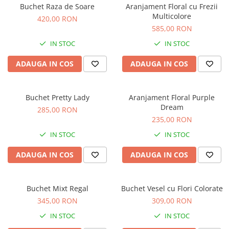
Buchet Raza de Soare
Aranjament Floral cu Frezii
Multicolore
420,00 RON
585,00 RON
IN STOC
IN STOC
ADAUGA IN COS
ADAUGA IN COS
Buchet Pretty Lady
Aranjament Floral Purple
Dream
285,00 RON
235,00 RON
IN STOC
IN STOC
ADAUGA IN COS
ADAUGA IN COS
Buchet Mixt Regal
Buchet Vesel cu Flori Colorate
345,00 RON
309,00 RON
IN STOC
IN STOC