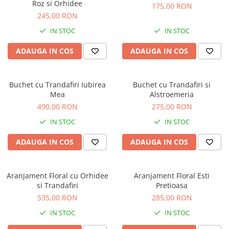
Roz si Orhidee
175,00 RON
245,00 RON
IN STOC
IN STOC
ADAUGA IN COS
ADAUGA IN COS
Buchet cu Trandafiri Iubirea
Buchet cu Trandafiri si
Mea
Alstroemeria
490,00 RON
275,00 RON
IN STOC
IN STOC
ADAUGA IN COS
ADAUGA IN COS
Aranjament Floral cu Orhidee
Aranjament Floral Esti
si Trandafiri
Pretioasa
535,00 RON
285,00 RON
IN STOC
IN STOC