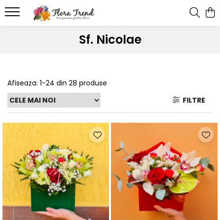
Sf. Nicolae
Afiseaza:
1-
24
din
28
produse
FILTRE