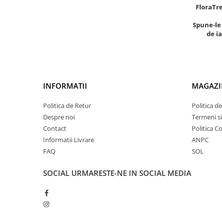
FloraTre
Spune-le
de i
INFORMATII
MAGAZI
Politica de Retur
Politica d
Despre noi
Termeni si
Contact
Politica C
Informatii Livrare
ANPC
FAQ
SOL
SOCIAL
URMARESTE-NE IN SOCIAL MEDIA