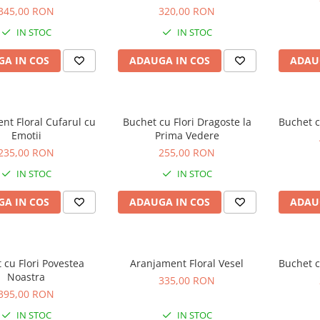
345,00 RON
320,00 RON
IN STOC
IN STOC
A IN COS
ADAUGA IN COS
ADAU
nt Floral Cufarul cu
Buchet cu Flori Dragoste la
Buchet cu
Emotii
Prima Vedere
235,00 RON
255,00 RON
IN STOC
IN STOC
A IN COS
ADAUGA IN COS
ADAU
 cu Flori Povestea
Aranjament Floral Vesel
Buchet c
Noastra
335,00 RON
395,00 RON
IN STOC
IN STOC