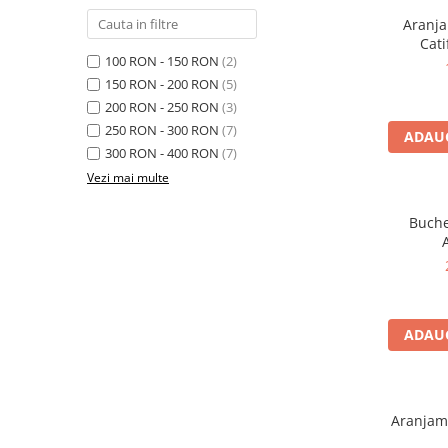
Aranja
Cati
100 RON - 150 RON
(2)
150 RON - 200 RON
(5)
200 RON - 250 RON
(3)
250 RON - 300 RON
(7)
ADAUG
300 RON - 400 RON
(7)
Vezi mai multe
Buche
ADAUG
Aranjame