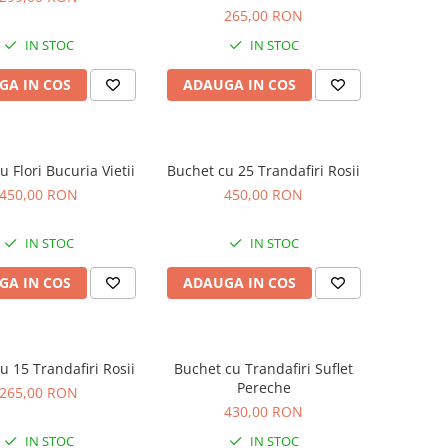
265,00 RON
IN STOC
IN STOC
GA IN COS
ADAUGA IN COS
 Flori Bucuria Vietii
Buchet cu 25 Trandafiri Rosii
450,00 RON
450,00 RON
IN STOC
IN STOC
GA IN COS
ADAUGA IN COS
u 15 Trandafiri Rosii
Buchet cu Trandafiri Suflet
Pereche
265,00 RON
430,00 RON
IN STOC
IN STOC