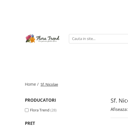
Home /
Sf. Nicolae
Sf. Ni
PRODUCATORI
Afiseaza:
Flora Trend
(28)
PRET