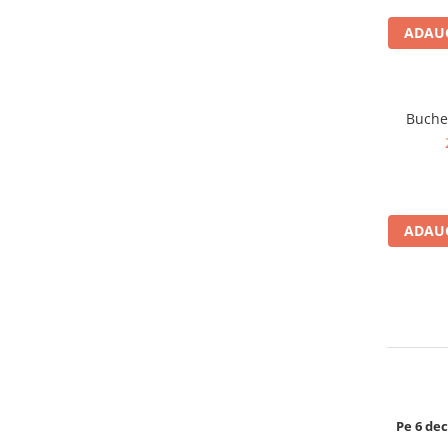
ADAUG
Buchet
ADAUG
Pe 6 dec