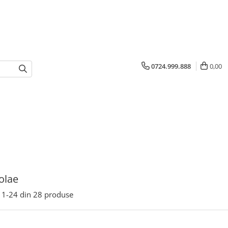
0724.999.888
0,00
colae
1-
24
din
28
produse