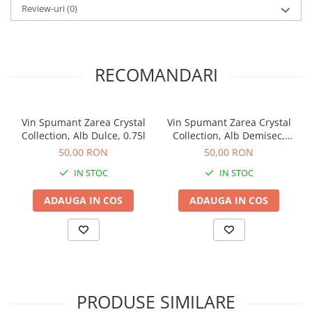
Review-uri
(0)
RECOMANDARI
Vin Spumant Zarea Crystal
Vin Spumant Zarea Crystal
Collection, Alb Dulce, 0.75l
Collection, Alb Demisec,
0.75l
50,00 RON
50,00 RON
IN STOC
IN STOC
ADAUGA IN COS
ADAUGA IN COS
PRODUSE SIMILARE