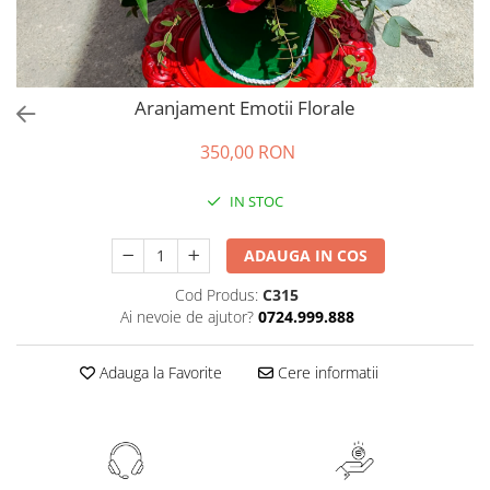
Aranjament Emotii Florale
350,00 RON
IN STOC
ADAUGA IN COS
Cod Produs:
C315
Ai nevoie de ajutor?
0724.999.888
Adauga la Favorite
Cere informatii