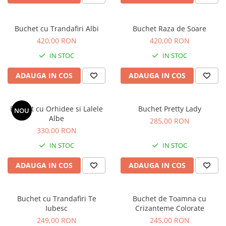
Buchet cu Trandafiri Albi
Buchet Raza de Soare
420,00 RON
420,00 RON
IN STOC
IN STOC
ADAUGA IN COS
ADAUGA IN COS
Buchet cu Orhidee si Lalele
Buchet Pretty Lady
NOU
Albe
285,00 RON
330,00 RON
IN STOC
IN STOC
ADAUGA IN COS
ADAUGA IN COS
Buchet cu Trandafiri Te
Buchet de Toamna cu
Iubesc
Crizanteme Colorate
249,00 RON
245,00 RON