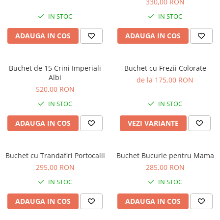
330,00 RON
IN STOC
IN STOC
ADAUGA IN COS
ADAUGA IN COS
Buchet de 15 Crini Imperiali
Buchet cu Frezii Colorate
Albi
de la 175,00 RON
520,00 RON
IN STOC
IN STOC
ADAUGA IN COS
VEZI VARIANTE
Buchet cu Trandafiri Portocalii
Buchet Bucurie pentru Mama
295,00 RON
285,00 RON
IN STOC
IN STOC
ADAUGA IN COS
ADAUGA IN COS