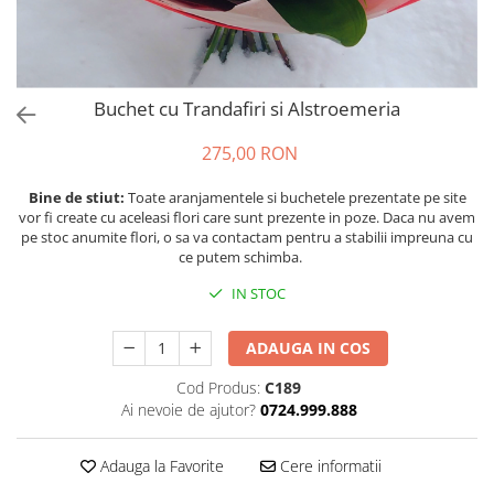
Buchet cu Trandafiri si Alstroemeria
275,00 RON
Bine de stiut:
Toate aranjamentele si buchetele prezentate pe site
vor fi create cu aceleasi flori care sunt prezente in poze. Daca nu avem
pe stoc anumite flori, o sa va contactam pentru a stabilii impreuna cu
ce putem schimba.
IN STOC
ADAUGA IN COS
Cod Produs:
C189
Ai nevoie de ajutor?
0724.999.888
Adauga la Favorite
Cere informatii