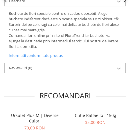
Descriere
Buchete de flori speciale pentru un cadou deosebit. Alege
buchete indiferent dacă este o ocazie speciala sau o zi obișnuită!
Surprindei pe cei dragi cu cele mai delicate buchete de flori alese
cu cea mai mare grija.
Comanda flori online prin site-ul FloraTrend iar buchetul va
ajunge la destinație prin intermediul serviciului nostru de livrare
flori la domiciliu.
Informatii conformitate produs
Review-uri
(0)
RECOMANDARI
Ursulet Plus M | Diverse
Cutie Raffaello - 150g
Culori
35,00 RON
70,00 RON