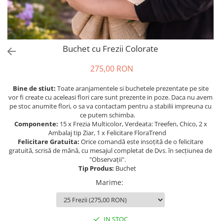
Buchet cu Frezii Colorate
275,00 RON
Bine de stiut:
Toate aranjamentele si buchetele prezentate pe site
vor fi create cu aceleasi flori care sunt prezente in poze. Daca nu avem
pe stoc anumite flori, o sa va contactam pentru a stabilii impreuna cu
ce putem schimba.
Componente:
15 x Frezia Multicolor, Verdeata: Treefen, Chico, 2 x
Ambalaj tip Ziar, 1 x Felicitare FloraTrend
Felicitare Gratuita:
Orice comandă este insoțită de o felicitare
gratuită, scrisă de mână, cu mesajul completat de Dvs. în secțiunea de
"Observații".
Tip Produs:
Buchet
Marime
:
IN STOC