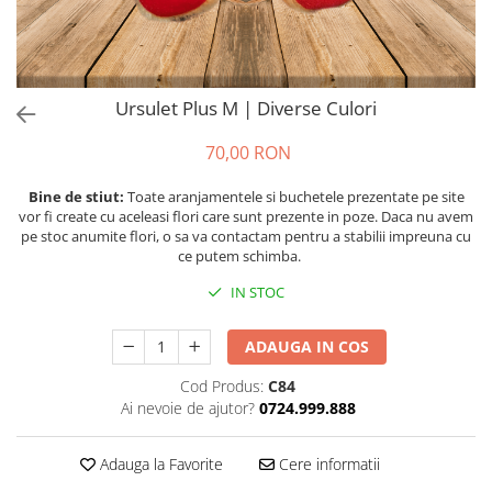
Ursulet Plus M | Diverse Culori
70,00 RON
Bine de stiut:
Toate aranjamentele si buchetele prezentate pe site
vor fi create cu aceleasi flori care sunt prezente in poze. Daca nu avem
pe stoc anumite flori, o sa va contactam pentru a stabilii impreuna cu
ce putem schimba.
IN STOC
ADAUGA IN COS
Cod Produs:
C84
Ai nevoie de ajutor?
0724.999.888
Adauga la Favorite
Cere informatii