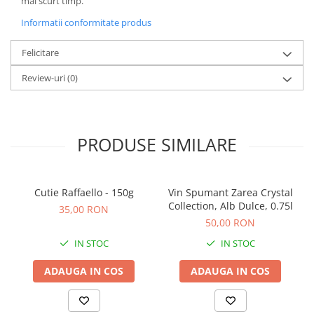
mai scurt timp.
Informatii conformitate produs
Felicitare
Review-uri
(0)
PRODUSE SIMILARE
Cutie Raffaello - 150g
Vin Spumant Zarea Crystal
Collection, Alb Dulce, 0.75l
35,00 RON
50,00 RON
IN STOC
IN STOC
ADAUGA IN COS
ADAUGA IN COS