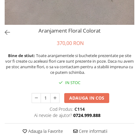
Aranjament Floral Colorat
370,00 RON
Bine de stiut:
Toate aranjamentele si buchetele prezentate pe site
vor fi create cu aceleasi flori care sunt prezente in poze. Daca nu avem
pe stoc anumite flori, o sa va contactam pentru a stabilii impreuna cu
ce putem schimba.
IN STOC
ADAUGA IN COS
Cod Produs:
C114
Ai nevoie de ajutor?
0724.999.888
Adauga la Favorite
Cere informatii