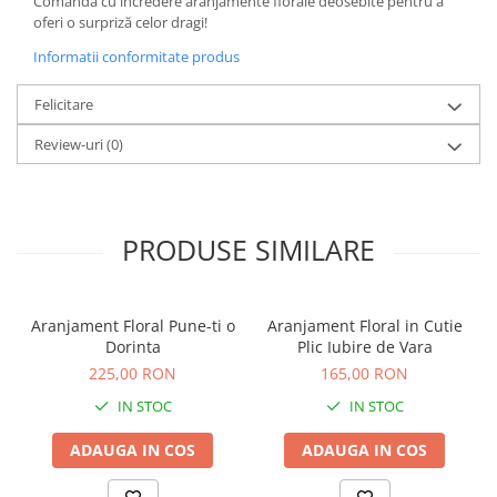
Comandă cu încredere aranjamente florale deosebite pentru a
oferi o surpriză celor dragi!
Informatii conformitate produs
Felicitare
Review-uri
(0)
PRODUSE SIMILARE
Aranjament Floral Pune-ti o
Aranjament Floral in Cutie
Dorinta
Plic Iubire de Vara
225,00 RON
165,00 RON
IN STOC
IN STOC
ADAUGA IN COS
ADAUGA IN COS