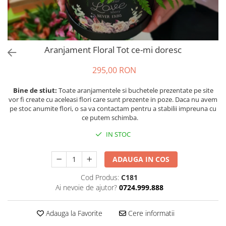
Aranjament Floral Tot ce-mi doresc
295,00 RON
Bine de stiut:
Toate aranjamentele si buchetele prezentate pe site
vor fi create cu aceleasi flori care sunt prezente in poze. Daca nu avem
pe stoc anumite flori, o sa va contactam pentru a stabilii impreuna cu
ce putem schimba.
IN STOC
ADAUGA IN COS
Cod Produs:
C181
Ai nevoie de ajutor?
0724.999.888
Adauga la Favorite
Cere informatii