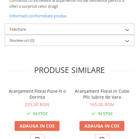
Comandă cu încredere aranjamente florale deosebite pentru a
oferi o surpriză celor dragi!
Informatii conformitate produs
Felicitare
Review-uri
(0)
PRODUSE SIMILARE
Aranjament Floral Pune-ti o
Aranjament Floral in Cutie
Dorinta
Plic Iubire de Vara
225,00 RON
165,00 RON
IN STOC
IN STOC
ADAUGA IN COS
ADAUGA IN COS