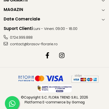
INFORMATII
MAGAZIN
Date Comerciale
Suport Clienti
Luni - Vineri: 09:00 - 18:00
0724.999.888
contact@brasov-florarie.ro
©Copyright S.C. FLORA TREND S.R.L. 2026
Platforma E-commerce by Gomag