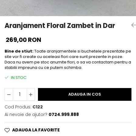
Aranjament Floral Zambet in Dar
269,00 RON
Bine de stiut:
Toate aranjamentele si buchetele prezentate pe
site vor fi create cu aceleasi flori care sunt prezente in poze.
Daca nu avem pe stoc anumite flori, o sa va contactam pentru a
stabilii impreuna cu ce putem schimba.
IN STOC
ADAUGA IN COS
Cod Produs:
C122
Ai nevoie de ajutor?
0724.999.888
ADAUGA LA FAVORITE