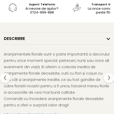
Suport Telefonic
Transport Gra
Ai nevoie de ajutor?
La orice coma
0724-999-888
peste 150le
DESCRIERE
Aranjamentele florale sunt o parte importantă a decorului
pentru orice moment special: petreceri, nunți sau orice alt
eveniment din viață. Iti oferim o colectie inedita de
aranjamente florale deosebite, cutii cu flori și coșuri cu
flori, cât și aranjamente inedite, ce au fost gandite de
catre floristii noastri pentru a fi unice, folosind mereu florile
si accesoriile de cea mai bună calitate.
Comandă cu încredere aranjamente florale deosebite
pentru a oferi o surpriză celor dragi!