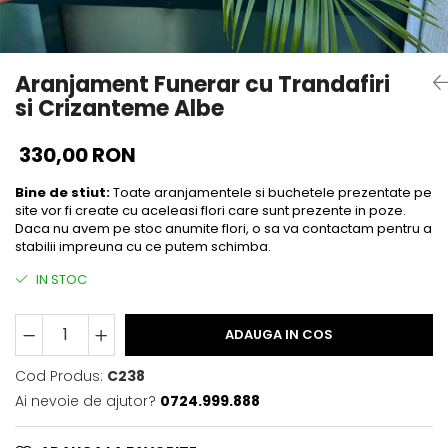
Aranjament Funerar cu Trandafiri
si Crizanteme Albe
330,00 RON
Bine de stiut:
Toate aranjamentele si buchetele prezentate pe
site vor fi create cu aceleasi flori care sunt prezente in poze.
Daca nu avem pe stoc anumite flori, o sa va contactam pentru a
stabilii impreuna cu ce putem schimba.
IN STOC
ADAUGA IN COS
Cod Produs:
C238
Ai nevoie de ajutor?
0724.999.888