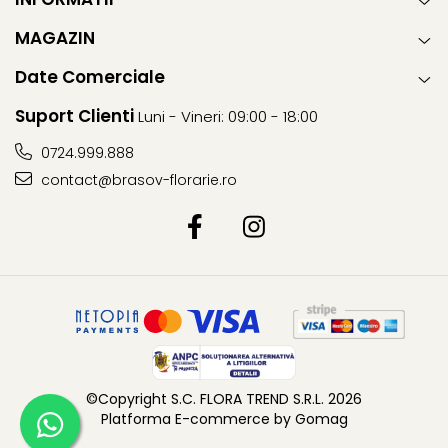
MAGAZIN
Date Comerciale
Suport Clienti
Luni - Vineri: 09:00 - 18:00
0724.999.888
contact@brasov-florarie.ro
©Copyright S.C. FLORA TREND S.R.L. 2026
Platforma E-commerce by Gomag