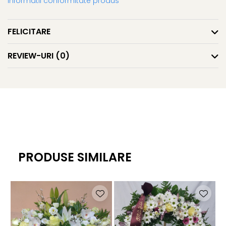
Informatii conformitate produs
FELICITARE
REVIEW-URI
(0)
PRODUSE SIMILARE