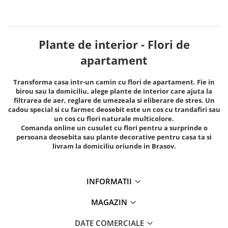
Plante de interior - Flori de
apartament
Transforma casa intr-un camin cu flori de apartament. Fie in
birou sau la domiciliu, alege plante de interior care ajuta la
filtrarea de aer, reglare de umezeala si eliberare de stres. Un
cadou special si cu farmec deosebit este un cos cu trandafiri sau
un cos cu flori naturale multicolore.
Comanda online un cusulet cu flori pentru a surprinde o
persoana deosebita sau plante decorative pentru casa ta si
livram la domiciliu oriunde in Brasov.
INFORMATII
MAGAZIN
DATE COMERCIALE