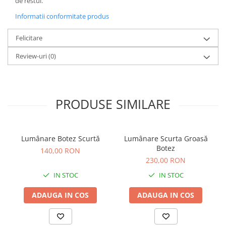
de restul.
Informatii conformitate produs
Felicitare
Review-uri
(0)
PRODUSE SIMILARE
Lumânare Botez Scurtă
Lumânare Scurta Groasă
Botez
140,00 RON
230,00 RON
IN STOC
IN STOC
ADAUGA IN COS
ADAUGA IN COS