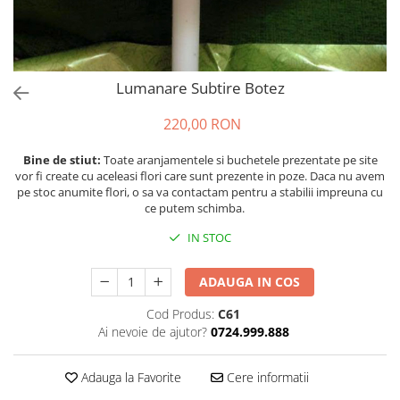
Lumanare Subtire Botez
220,00 RON
Bine de stiut:
Toate aranjamentele si buchetele prezentate pe site
vor fi create cu aceleasi flori care sunt prezente in poze. Daca nu avem
pe stoc anumite flori, o sa va contactam pentru a stabilii impreuna cu
ce putem schimba.
IN STOC
ADAUGA IN COS
Cod Produs:
C61
Ai nevoie de ajutor?
0724.999.888
Adauga la Favorite
Cere informatii