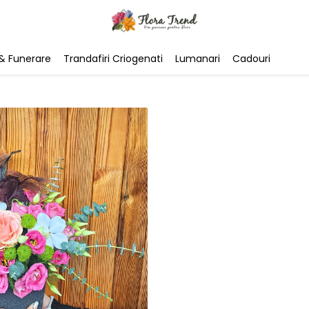
& Funerare
Trandafiri Criogenati
Lumanari
Cadouri