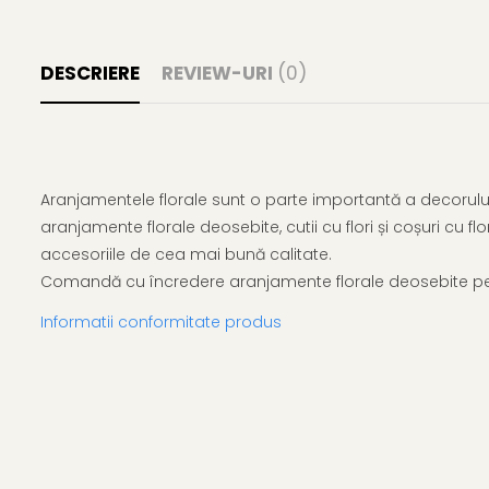
DESCRIERE
REVIEW-URI
(0)
Aranjamentele florale sunt o parte importantă a decorului 
aranjamente florale deosebite, cutii cu flori și coșuri cu flo
accesoriile de cea mai bună calitate.
Comandă cu încredere aranjamente florale deosebite pent
Informatii conformitate produs