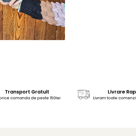
Transport Gratuit
Livrare Rap
 orice comanda de peste 150lei
Livram toate comenzil