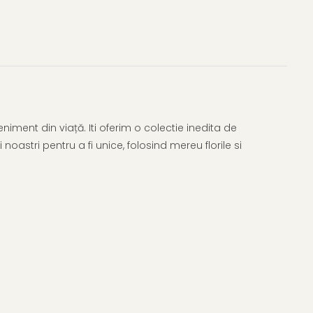
iment din viață. Iti oferim o colectie inedita de
 noastri pentru a fi unice, folosind mereu florile si