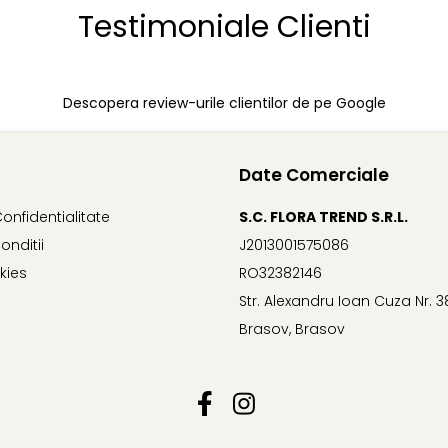
Testimoniale Clienti
Descopera review-urile clientilor de pe Google
Date Comerciale
Confidentialitate
S.C. FLORA TREND S.R.L.
onditii
J2013001575086
kies
RO32382146
Str. Alexandru Ioan Cuza Nr. 3
Brasov, Brasov