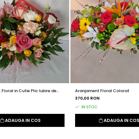
loral in Cutie Plic Iubire de
Aranjament Floral Colorat
N
370,00 RON
IN STOC
ADAUGA IN COS
ADAUGA IN CO