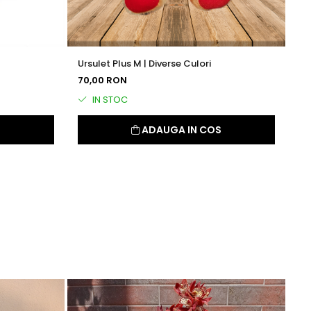
Ursulet Plus M | Diverse Culori
70,00 RON
IN STOC
S
ADAUGA IN COS