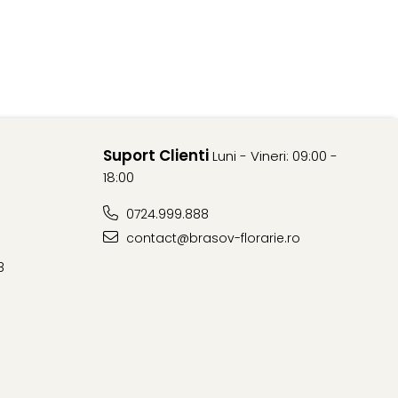
Suport Clienti
Luni - Vineri: 09:00 -
18:00
0724.999.888
contact@brasov-florarie.ro
8