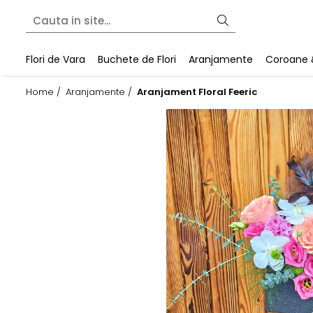
Flori de Vara
Buchete de Flori
Aranjamente
Coroane 
Home /
Aranjamente /
Aranjament Floral Feeric