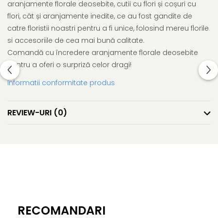
aranjamente florale deosebite, cutii cu flori și coșuri cu
flori, cât și aranjamente inedite, ce au fost gandite de
catre floristii noastri pentru a fi unice, folosind mereu florile
si accesoriile de cea mai bună calitate.
Comandă cu încredere aranjamente florale deosebite
pentru a oferi o surpriză celor dragi!
Informatii conformitate produs
REVIEW-URI
(0)
RECOMANDARI