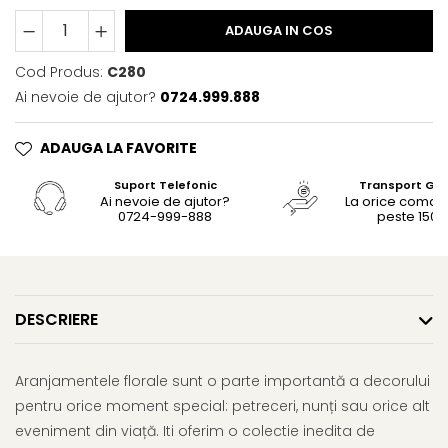
ADAUGA IN COS
Cod Produs:
C280
Ai nevoie de ajutor?
0724.999.888
ADAUGA LA FAVORITE
Suport Telefonic
Transport Gra
Ai nevoie de ajutor?
La orice coma
0724-999-888
peste 150le
DESCRIERE
Aranjamentele florale sunt o parte importantă a decorului
pentru orice moment special: petreceri, nunți sau orice alt
eveniment din viață. Iti oferim o colectie inedita de