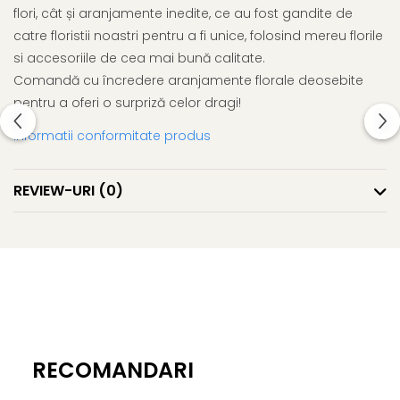
flori, cât și aranjamente inedite, ce au fost gandite de
catre floristii noastri pentru a fi unice, folosind mereu florile
si accesoriile de cea mai bună calitate.
Comandă cu încredere aranjamente florale deosebite
pentru a oferi o surpriză celor dragi!
Informatii conformitate produs
REVIEW-URI
(0)
RECOMANDARI