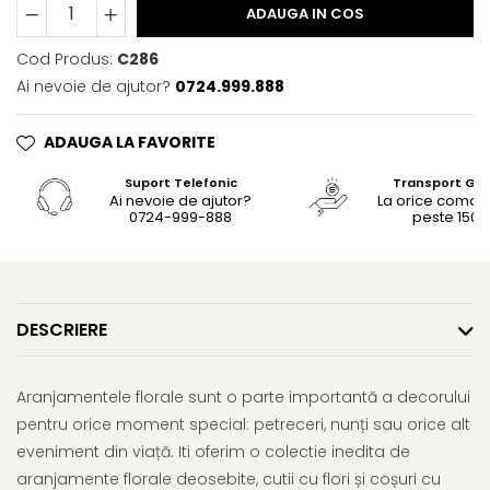
ADAUGA IN COS
Cod Produs:
C286
Ai nevoie de ajutor?
0724.999.888
ADAUGA LA FAVORITE
Suport Telefonic
Transport Gra
Ai nevoie de ajutor?
La orice coma
0724-999-888
peste 150le
DESCRIERE
Aranjamentele florale sunt o parte importantă a decorului
pentru orice moment special: petreceri, nunți sau orice alt
eveniment din viață. Iti oferim o colectie inedita de
aranjamente florale deosebite, cutii cu flori și coșuri cu