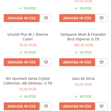
50,00 RON
IN STOC
IN STOC
ADAUGA IN COS
ADAUGA IN COS
Ursulet Plus M | Diverse
Sampanie Moet & Chandon
Culori
Brut Imperial, 0.75l
70,00 RON
389,00 RON
IN STOC
IN STOC
ADAUGA IN COS
ADAUGA IN COS
Vin Spumant Zarea Crystal
Vaza de Sticla
Collection, Alb Demisec, 0.75l
50,00 RON
50,00 RON
IN STOC
IN STOC
ADAUGA IN COS
ADAUGA IN COS