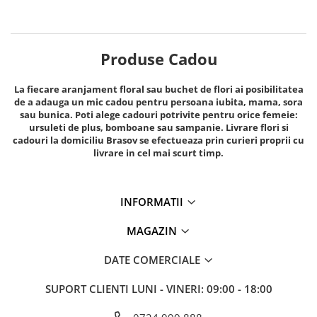
Produse Cadou
La fiecare aranjament floral sau buchet de flori ai posibilitatea
de a adauga un mic cadou pentru persoana iubita, mama, sora
sau bunica. Poti alege cadouri potrivite pentru orice femeie:
ursuleti de plus, bomboane sau sampanie. Livrare flori si
cadouri la domiciliu Brasov se efectueaza prin curieri proprii cu
livrare in cel mai scurt timp.
INFORMATII
MAGAZIN
DATE COMERCIALE
SUPORT CLIENTI
LUNI - VINERI: 09:00 - 18:00