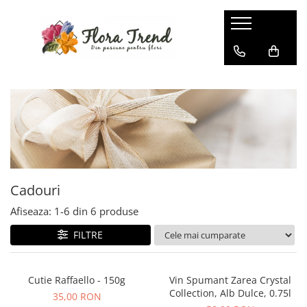
Cadouri
Afiseaza:
1-
6
din
6
produse
FILTRE
Cutie Raffaello - 150g
Vin Spumant Zarea Crystal
Collection, Alb Dulce, 0.75l
35,00 RON