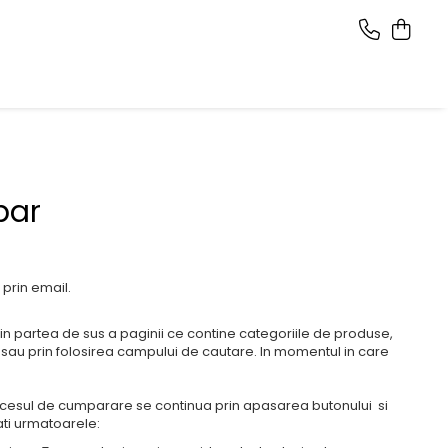
ar
prin email.
 din partea de sus a paginii ce contine categoriile de produse,
 sau prin folosirea campului de cautare. In momentul in care
ocesul de cumparare se continua prin apasarea butonului si
ti urmatoarele: