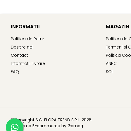
INFORMATII
MAGAZIN
Politica de Retur
Politica de 
Despre noi
Termeni si C
Contact
Politica Coo
Informatii Livrare
ANPC
FAQ
SOL
©Copyright S.C. FLORA TREND S.R.L. 2026
Platforma E-commerce by Gomag