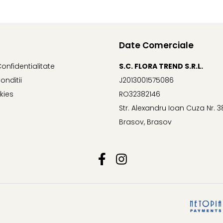
Date Comerciale
Confidentialitate
S.C. FLORA TREND S.R.L.
onditii
J2013001575086
kies
RO32382146
Str. Alexandru Ioan Cuza Nr. 3
Brasov, Brasov