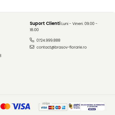
Suport Clienti
Luni - Vineri: 09:00 -
18:00
0724.999.888
contact@brasov-florarie.ro
8