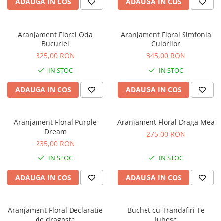
ADAUGA IN COS
ADAUGA IN COS
Aranjament Floral Oda
Aranjament Floral Simfonia
Bucuriei
Culorilor
325,00 RON
345,00 RON
IN STOC
IN STOC
ADAUGA IN COS
ADAUGA IN COS
Aranjament Floral Purple
Aranjament Floral Draga Mea
Dream
275,00 RON
235,00 RON
IN STOC
IN STOC
ADAUGA IN COS
ADAUGA IN COS
Aranjament Floral Declaratie
Buchet cu Trandafiri Te
de dragoste
Iubesc