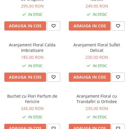
295,00 RON
249,00 RON
IN STOC
IN STOC
ADAUGA IN COS
ADAUGA IN COS
Aranjament Floral Calda
Aranjament Floral Suflet
Imbratisare
Delicat
185,00 RON
230,00 RON
IN STOC
IN STOC
ADAUGA IN COS
ADAUGA IN COS
Buchet cu Flori Parfum de
Aranjament Floral cu
Fericire
Trandafiri si Orhidee
245,00 RON
235,00 RON
IN STOC
IN STOC
ADAUGA IN COS
ADAUGA IN COS