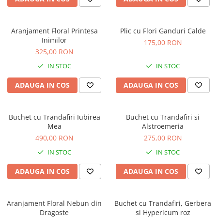
Aranjament Floral Printesa
Plic cu Flori Ganduri Calde
Inimilor
175,00 RON
325,00 RON
IN STOC
IN STOC
ADAUGA IN COS
ADAUGA IN COS
Buchet cu Trandafiri Iubirea
Buchet cu Trandafiri si
Mea
Alstroemeria
490,00 RON
275,00 RON
IN STOC
IN STOC
ADAUGA IN COS
ADAUGA IN COS
Aranjament Floral Nebun din
Buchet cu Trandafiri, Gerbera
Dragoste
si Hypericum roz