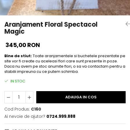
Aranjament Floral Spectacol
Magic
345,00 RON
Bine de stiut:
Toate aranjamentele si buchetele prezentate pe
site vor fi create cu aceleasi flori care sunt prezente in poze.
Daca nu avem pe stoc anumite flori, o sa va contactam pentru a
stabilii impreuna cu ce putem schimba.
IN STOC
ADAUGA IN COS
Cod Produs:
C160
Ai nevoie de ajutor?
0724.999.888