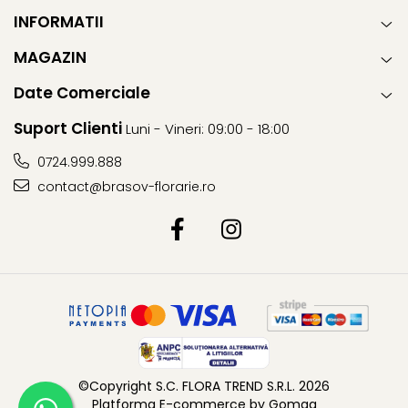
INFORMATII
MAGAZIN
Date Comerciale
Suport Clienti
Luni - Vineri: 09:00 - 18:00
0724.999.888
contact@brasov-florarie.ro
©Copyright S.C. FLORA TREND S.R.L. 2026
Platforma E-commerce by Gomag