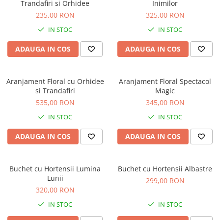
Trandafiri si Orhidee
Inimilor
235,00 RON
325,00 RON
IN STOC
IN STOC
ADAUGA IN COS
ADAUGA IN COS
Aranjament Floral cu Orhidee
Aranjament Floral Spectacol
si Trandafiri
Magic
535,00 RON
345,00 RON
IN STOC
IN STOC
ADAUGA IN COS
ADAUGA IN COS
Buchet cu Hortensii Lumina
Buchet cu Hortensii Albastre
Lunii
299,00 RON
320,00 RON
IN STOC
IN STOC