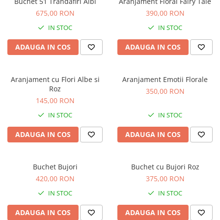
Buchet 51 Trandafiri Albi
Aranjament Floral Fairy Tale
675,00 RON
390,00 RON
IN STOC
IN STOC
ADAUGA IN COS
ADAUGA IN COS
Aranjament cu Flori Albe si
Aranjament Emotii Florale
Roz
350,00 RON
145,00 RON
IN STOC
IN STOC
ADAUGA IN COS
ADAUGA IN COS
Buchet Bujori
Buchet cu Bujori Roz
420,00 RON
375,00 RON
IN STOC
IN STOC
ADAUGA IN COS
ADAUGA IN COS