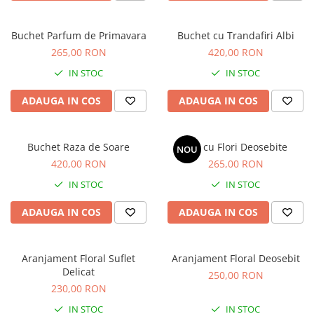
Buchet Parfum de Primavara
Buchet cu Trandafiri Albi
265,00 RON
420,00 RON
IN STOC
IN STOC
ADAUGA IN COS
ADAUGA IN COS
Buchet Raza de Soare
Plic cu Flori Deosebite
NOU
420,00 RON
265,00 RON
IN STOC
IN STOC
ADAUGA IN COS
ADAUGA IN COS
Aranjament Floral Suflet
Aranjament Floral Deosebit
Delicat
250,00 RON
230,00 RON
IN STOC
IN STOC