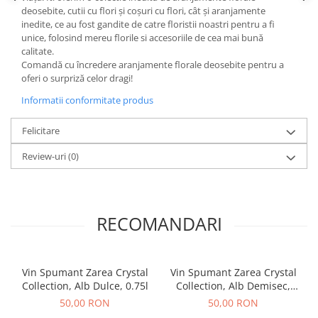
deosebite, cutii cu flori și coșuri cu flori, cât și aranjamente
inedite, ce au fost gandite de catre floristii noastri pentru a fi
unice, folosind mereu florile si accesoriile de cea mai bună
calitate.
Comandă cu încredere aranjamente florale deosebite pentru a
oferi o surpriză celor dragi!
Informatii conformitate produs
Felicitare
Review-uri
(0)
RECOMANDARI
Vin Spumant Zarea Crystal
Vin Spumant Zarea Crystal
Collection, Alb Dulce, 0.75l
Collection, Alb Demisec,
0.75l
50,00 RON
50,00 RON