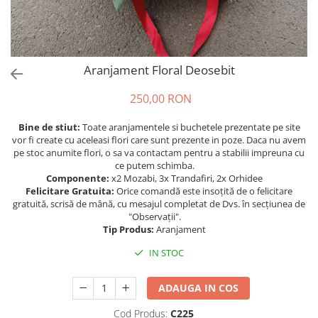
Aranjament Floral Deosebit
250,00 RON
Bine de stiut:
Toate aranjamentele si buchetele prezentate pe site
vor fi create cu aceleasi flori care sunt prezente in poze. Daca nu avem
pe stoc anumite flori, o sa va contactam pentru a stabilii impreuna cu
ce putem schimba.
Componente:
x2 Mozabi, 3x Trandafiri, 2x Orhidee
Felicitare Gratuita:
Orice comandă este insoțită de o felicitare
gratuită, scrisă de mână, cu mesajul completat de Dvs. în secțiunea de
"Observații".
Tip Produs:
Aranjament
IN STOC
ADAUGA IN COS
Cod Produs:
C225