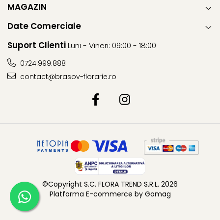
MAGAZIN
Date Comerciale
Suport Clienti
Luni - Vineri: 09:00 - 18:00
0724.999.888
contact@brasov-florarie.ro
©Copyright S.C. FLORA TREND S.R.L. 2026
Platforma E-commerce by Gomag