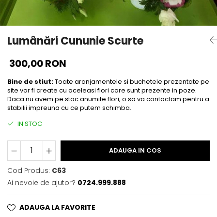
Lumânări Cununie Scurte
300,00 RON
Bine de stiut:
Toate aranjamentele si buchetele prezentate pe
site vor fi create cu aceleasi flori care sunt prezente in poze.
Daca nu avem pe stoc anumite flori, o sa va contactam pentru a
stabilii impreuna cu ce putem schimba.
IN STOC
ADAUGA IN COS
Cod Produs:
C63
Ai nevoie de ajutor?
0724.999.888
ADAUGA LA FAVORITE