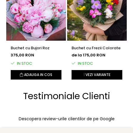
Buchet cu Bujori Roz
Buchet cu Frezii Colorate
375,00 RON
de la 175,00 RON
IN STOC
IN STOC
ADAUGA IN COS
VEZI VARIANTE
Testimoniale Clienti
Descopera review-urile clientilor de pe Google