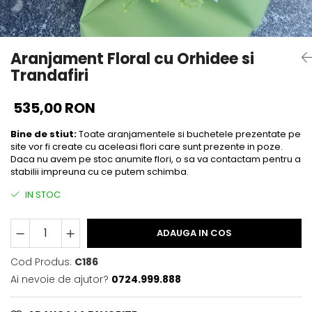
Aranjament Floral cu Orhidee si
Trandafiri
535,00 RON
Bine de stiut:
Toate aranjamentele si buchetele prezentate pe
site vor fi create cu aceleasi flori care sunt prezente in poze.
Daca nu avem pe stoc anumite flori, o sa va contactam pentru a
stabilii impreuna cu ce putem schimba.
IN STOC
ADAUGA IN COS
Cod Produs:
C186
Ai nevoie de ajutor?
0724.999.888