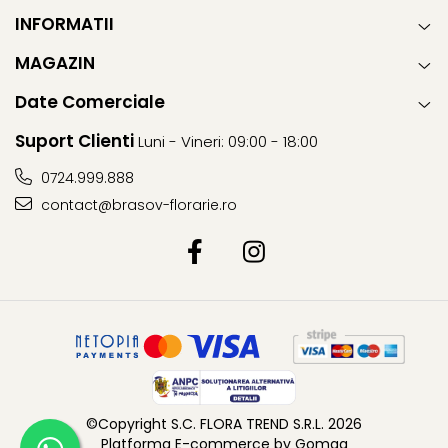
INFORMATII
MAGAZIN
Date Comerciale
Suport Clienti
Luni - Vineri: 09:00 - 18:00
0724.999.888
contact@brasov-florarie.ro
©Copyright S.C. FLORA TREND S.R.L. 2026
Platforma E-commerce by Gomag