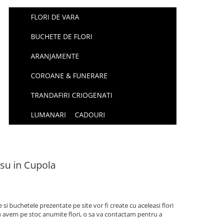
FLORI DE VARA
BUCHETE DE FLORI
ARANJAMENTE
COROANE & FUNERARE
TRANDAFIRI CRIOGENATI
LUMANARI
CADOURI
su in Cupola
si buchetele prezentate pe site vor fi create cu aceleasi flori
u avem pe stoc anumite flori, o sa va contactam pentru a