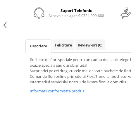
Suport Telefonic
Ai nevoie de ajutor? 0724-999-888
Felicitare
Review-uri
(0)
Descriere
Buchete de flori speciale pentru un cadou deosebit. Alege 
ocazie speciala sau o zi obișnuită!
Surprindei pe cei dragi cu cele mai delicate buchete de flor
Comanda flori online prin site-ul FloraTrend iar buchetul va
intermediul serviciului nostru de livrare flori la domiciliu.
Informatii conformitate produs