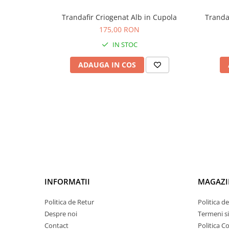
Trandafir Criogenat Alb in Cupola
Tranda
175,00 RON
IN STOC
ADAUGA IN COS
INFORMATII
MAGAZI
Politica de Retur
Politica d
Despre noi
Termeni si
Contact
Politica C