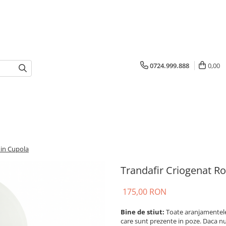
0724.999.888
0,00
 in Cupola
Trandafir Criogenat Ro
175,00 RON
Bine de stiut:
Toate aranjamentele 
care sunt prezente in poze. Daca n