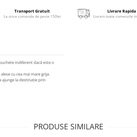
Transport Gratuit
Livrare Rapida
La orice comanda de peste 150lei
Livram toate comenzile in
buchete indiferent dacă este o
i alese cu cea mai mare grija.
 ajunge la destinație prin
PRODUSE SIMILARE