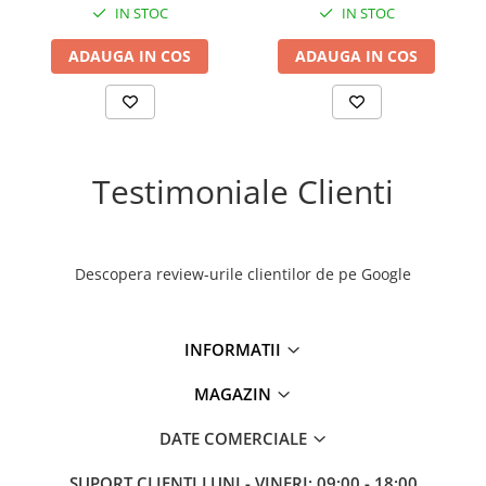
IN STOC
IN STOC
ADAUGA IN COS
ADAUGA IN COS
Testimoniale Clienti
Descopera review-urile clientilor de pe Google
INFORMATII
MAGAZIN
DATE COMERCIALE
SUPORT CLIENTI
LUNI - VINERI: 09:00 - 18:00