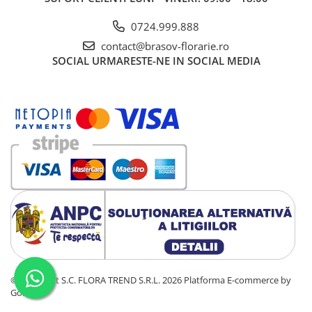
0724.999.888
contact@brasov-florarie.ro
SOCIAL
URMARESTE-NE IN SOCIAL MEDIA
©Copyright S.C. FLORA TREND S.R.L. 2026
Platforma E-commerce by
Gomag