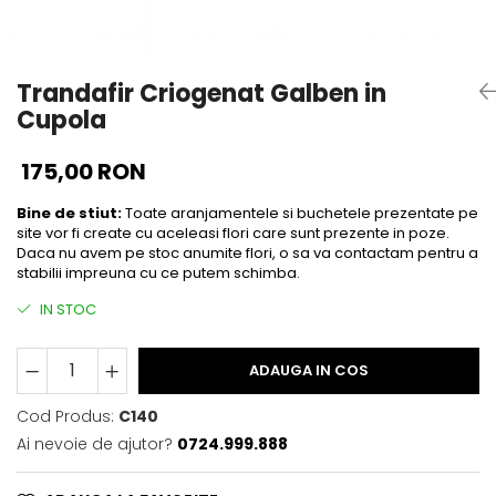
Trandafir Criogenat Galben in
Cupola
175,00 RON
Bine de stiut:
Toate aranjamentele si buchetele prezentate pe
site vor fi create cu aceleasi flori care sunt prezente in poze.
Daca nu avem pe stoc anumite flori, o sa va contactam pentru a
stabilii impreuna cu ce putem schimba.
IN STOC
ADAUGA IN COS
Cod Produs:
C140
Ai nevoie de ajutor?
0724.999.888