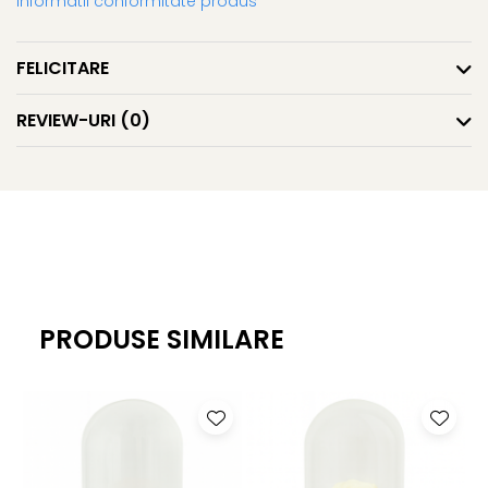
Informatii conformitate produs
FELICITARE
REVIEW-URI
(0)
PRODUSE SIMILARE