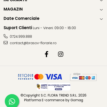
MAGAZIN
Date Comerciale
Suport Clienti
Luni - Vineri: 09:00 - 18:00
0724.999.888
contact@brasov-florarie.ro
©Copyright S.C. FLORA TREND S.R.L. 2026
Platforma E-commerce by Gomag