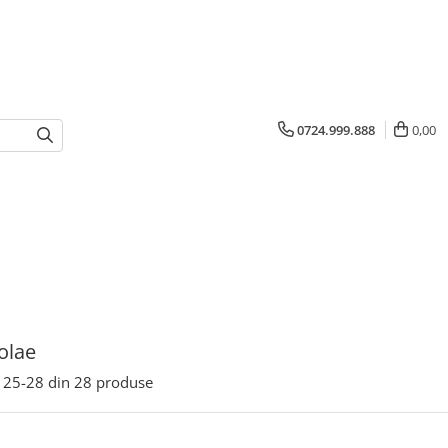
0724.999.888
0,00
colae
25-
28
din
28
produse