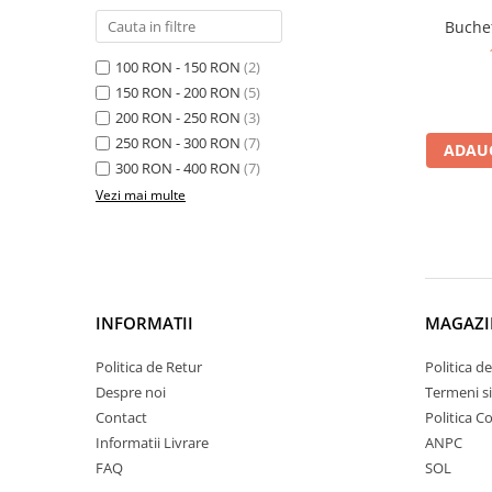
Buchet
100 RON - 150 RON
(2)
150 RON - 200 RON
(5)
200 RON - 250 RON
(3)
250 RON - 300 RON
(7)
ADAUG
300 RON - 400 RON
(7)
Vezi mai multe
INFORMATII
MAGAZI
Politica de Retur
Politica d
Despre noi
Termeni si
Contact
Politica C
Informatii Livrare
ANPC
FAQ
SOL