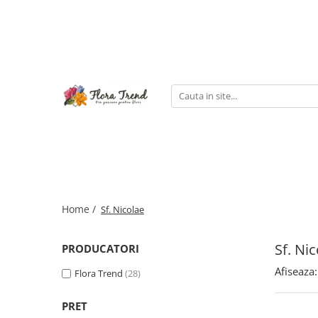
Home /
Sf. Nicolae
Sf. Ni
PRODUCATORI
Afiseaza:
Flora Trend
(28)
PRET