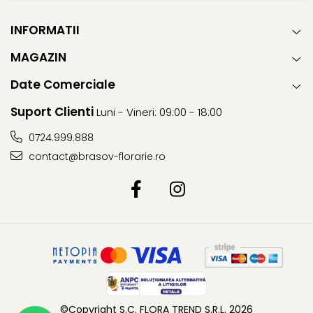
INFORMATII
MAGAZIN
Date Comerciale
Suport Clienti
Luni - Vineri: 09:00 - 18:00
0724.999.888
contact@brasov-florarie.ro
©Copyright S.C. FLORA TREND S.R.L. 2026