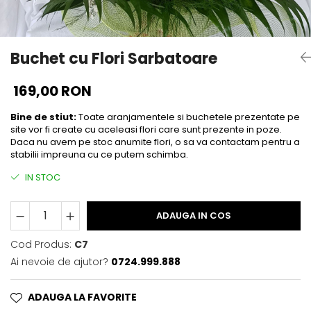
Buchet cu Flori Sarbatoare
169,00 RON
Bine de stiut:
Toate aranjamentele si buchetele prezentate pe
site vor fi create cu aceleasi flori care sunt prezente in poze.
Daca nu avem pe stoc anumite flori, o sa va contactam pentru a
stabilii impreuna cu ce putem schimba.
IN STOC
ADAUGA IN COS
Cod Produs:
C7
Ai nevoie de ajutor?
0724.999.888
ADAUGA LA FAVORITE