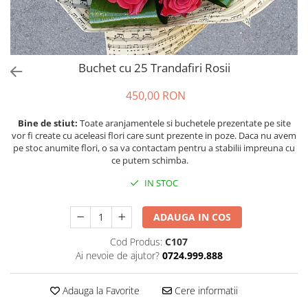
Buchet cu 25 Trandafiri Rosii
450,00 RON
Bine de stiut:
Toate aranjamentele si buchetele prezentate pe site
vor fi create cu aceleasi flori care sunt prezente in poze. Daca nu avem
pe stoc anumite flori, o sa va contactam pentru a stabilii impreuna cu
ce putem schimba.
IN STOC
ADAUGA IN COS
Cod Produs:
C107
Ai nevoie de ajutor?
0724.999.888
Adauga la Favorite
Cere informatii