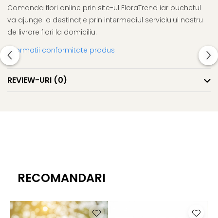
Comanda flori online prin site-ul FloraTrend iar buchetul
va ajunge la destinație prin intermediul serviciului nostru
de livrare flori la domiciliu.
Informatii conformitate produs
REVIEW-URI
(0)
RECOMANDARI