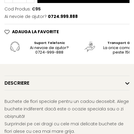
Cod Produs:
C95
Ai nevoie de ajutor?
0724.999.888
ADAUGA LA FAVORITE
Suport Telefonic
Transport Gra
Ai nevoie de ajutor?
La orice coma
0724-999-888
peste 150le
DESCRIERE
Buchete de flori speciale pentru un cadou deosebit. Alege
buchete indiferent dacă este o ocazie speciala sau o zi
obișnuită!
Surprindei pe cei dragi cu cele mai delicate buchete de
flori alese cu cea mai mare grija.