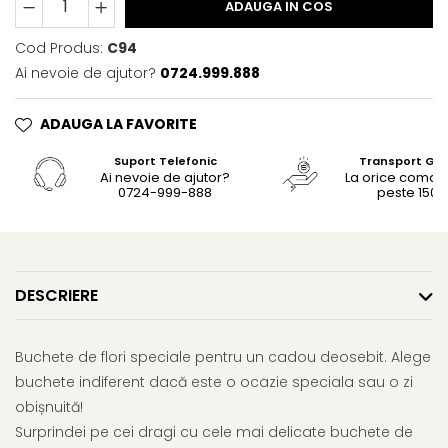
ADAUGA IN COS
Cod Produs:
C94
Ai nevoie de ajutor?
0724.999.888
ADAUGA LA FAVORITE
Suport Telefonic
Transport Gra
Ai nevoie de ajutor?
La orice coma
0724-999-888
peste 150le
DESCRIERE
Buchete de flori speciale pentru un cadou deosebit. Alege
buchete indiferent dacă este o ocazie speciala sau o zi
obișnuită!
Surprindei pe cei dragi cu cele mai delicate buchete de