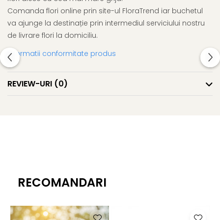
Comanda flori online prin site-ul FloraTrend iar buchetul
va ajunge la destinație prin intermediul serviciului nostru
de livrare flori la domiciliu.
Informatii conformitate produs
REVIEW-URI
(0)
RECOMANDARI