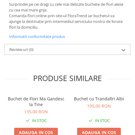
Surprindei pe cei dragi cu cele mai delicate buchete de flori alese
cu cea mai mare grija.
Comanda flori online prin site-ul FloraTrend iar buchetul va
ajunge la destinație prin intermediul serviciului nostru de livrare
flori la domiciliu.
Informatii conformitate produs
Review-uri
(0)
PRODUSE SIMILARE
Buchet de Flori Ma Gandesc
Buchet cu Trandafiri Albi
la Tine
195,00 RON
135,00 RON
IN STOC
IN STOC
ADAUGA IN COS
ADAUGA IN COS