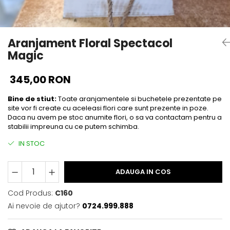
Aranjament Floral Spectacol
Magic
345,00 RON
Bine de stiut:
Toate aranjamentele si buchetele prezentate pe
site vor fi create cu aceleasi flori care sunt prezente in poze.
Daca nu avem pe stoc anumite flori, o sa va contactam pentru a
stabilii impreuna cu ce putem schimba.
IN STOC
ADAUGA IN COS
Cod Produs:
C160
Ai nevoie de ajutor?
0724.999.888