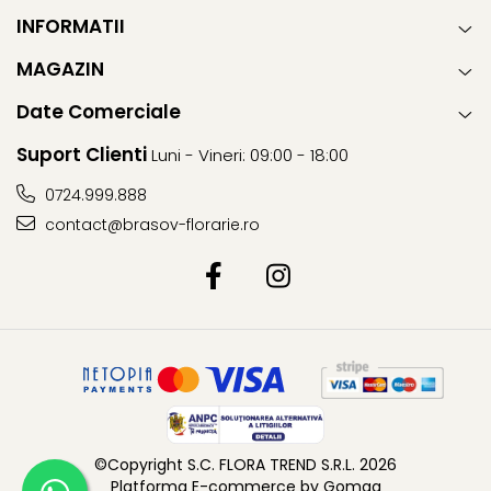
INFORMATII
MAGAZIN
Date Comerciale
Suport Clienti
Luni - Vineri: 09:00 - 18:00
0724.999.888
contact@brasov-florarie.ro
©Copyright S.C. FLORA TREND S.R.L. 2026
Platforma E-commerce by Gomag