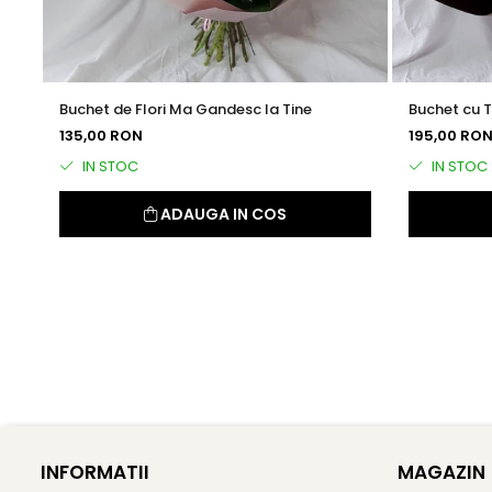
Buchet de Flori Ma Gandesc la Tine
Buchet cu T
135,00 RON
195,00 RO
IN STOC
IN STOC
ADAUGA IN COS
INFORMATII
MAGAZIN