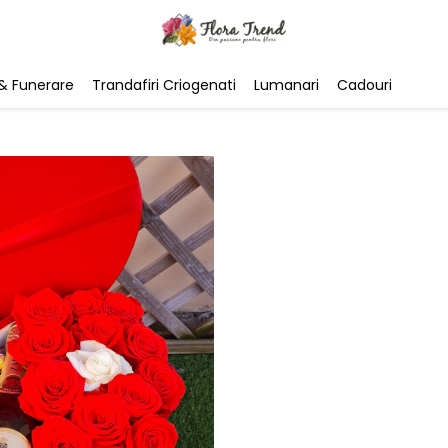
& Funerare
Trandafiri Criogenati
Lumanari
Cadouri