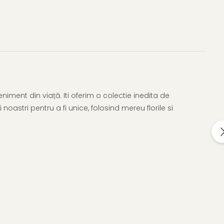
iment din viață. Iti oferim o colectie inedita de
 noastri pentru a fi unice, folosind mereu florile si