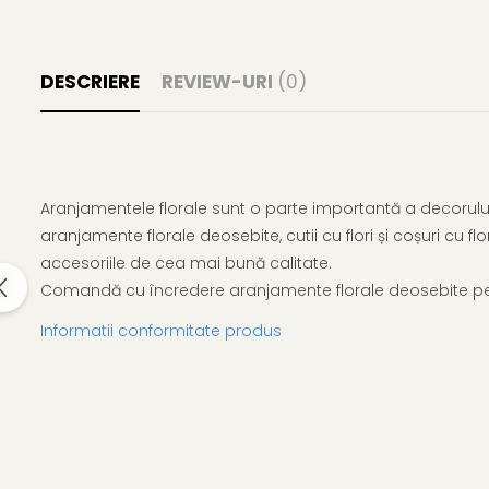
DESCRIERE
REVIEW-URI
(0)
Aranjamentele florale sunt o parte importantă a decorului 
aranjamente florale deosebite, cutii cu flori și coșuri cu flo
accesoriile de cea mai bună calitate.
Comandă cu încredere aranjamente florale deosebite pent
Informatii conformitate produs