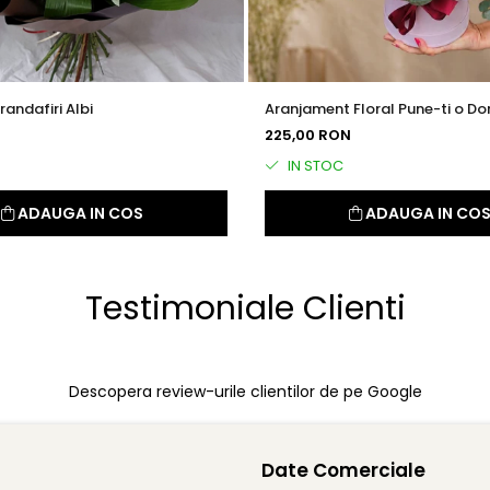
randafiri Albi
Aranjament Floral Pune-ti o Do
N
225,00 RON
IN STOC
ADAUGA IN COS
ADAUGA IN CO
Testimoniale Clienti
Descopera review-urile clientilor de pe Google
Date Comerciale