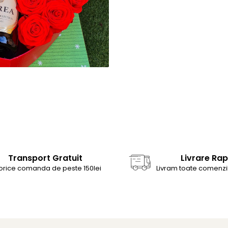
Transport Gratuit
Livrare Rap
 orice comanda de peste 150lei
Livram toate comenzil