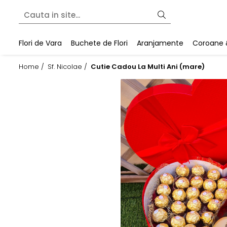
Flori de Vara
Buchete de Flori
Aranjamente
Coroane 
Home /
Sf. Nicolae /
Cutie Cadou La Multi Ani (mare)